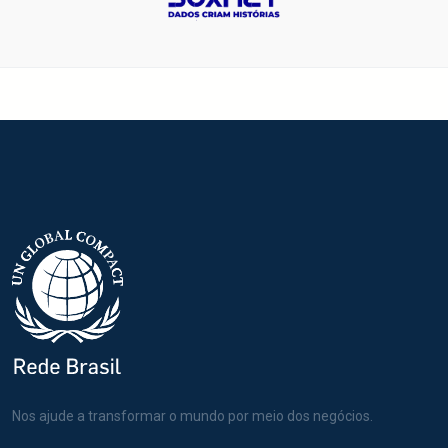
Nos ajude a transformar o mundo por meio dos negócios.