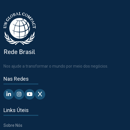
Nos ajude a transformar o mundo por meio dos negócios.
Nas Redes
Linkedin - Pacto Global BR
Instagram - Pacto Global BR
Youtube - Pacto Global BR
X - Pacto Global BR
Links Úteis
Sobre Nós