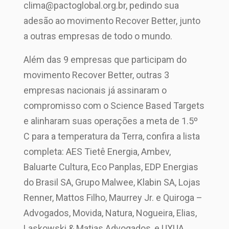
clima@pactoglobal.org.br, pedindo sua
adesão ao movimento Recover Better, junto
a outras empresas de todo o mundo.
Além das 9 empresas que participam do
movimento Recover Better, outras 3
empresas nacionais já assinaram o
compromisso com o Science Based Targets
e alinharam suas operações a meta de 1.5º
C para a temperatura da Terra, confira a lista
completa: AES Tietê Energia, Ambev,
Baluarte Cultura, Eco Panplas, EDP Energias
do Brasil SA, Grupo Malwee, Klabin SA, Lojas
Renner, Mattos Filho, Maurrey Jr. e Quiroga –
Advogados, Movida, Natura, Nogueira, Elias,
Laskowski & Matias Advogados, e UXUA