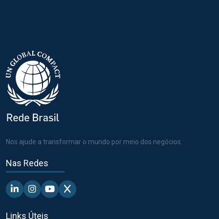
Nos ajude a transformar o mundo por meio dos negócios.
Nas Redes
Linkedin - Pacto Global BR
Instagram - Pacto Global BR
Youtube - Pacto Global BR
X - Pacto Global BR
Links Úteis