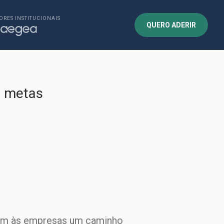
ORES INSTITUCIONAIS
QUERO ADERIR
m metas
nam às empresas um caminho