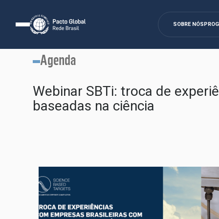
SOBRE NÓS
PRO
Agenda
Webinar SBTi: troca de experi
baseadas na ciência