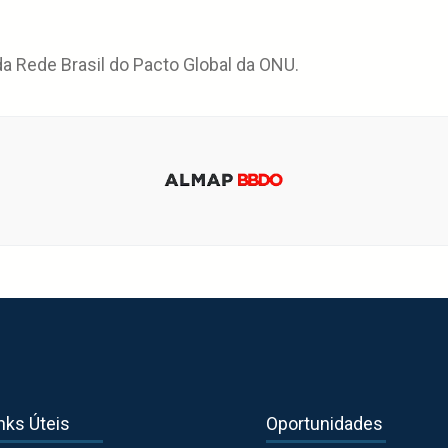
 Rede Brasil do Pacto Global da ONU.
nks Úteis
Oportunidades