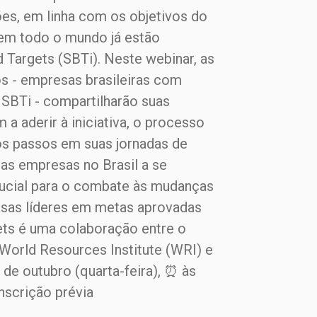
ões, em linha com os objetivos do
 em todo o mundo já estão
 Targets (SBTi). Neste webinar, as
 - empresas brasileiras com
 SBTi - compartilharão suas
 a aderir à iniciativa, o processo
os passos em suas jornadas de
ras empresas no Brasil a se
rucial para o combate às mudanças
esas líderes em metas aprovadas
gets é uma colaboração entre o
World Resources Institute (WRI) e
de outubro (quarta-feira), ⏰ às
nscrição prévia