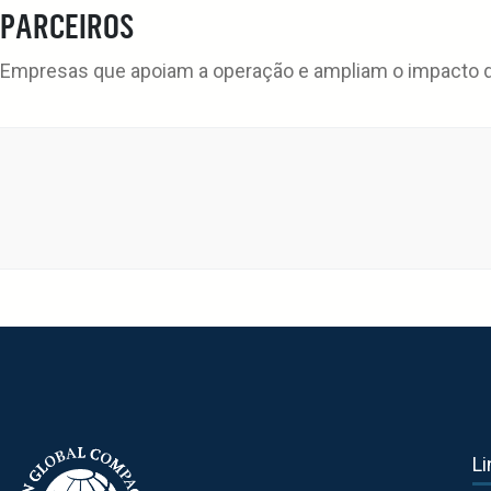
PARCEIROS
Empresas que apoiam a operação e ampliam o impacto da
Li