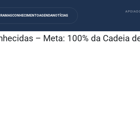
APOIADO
GRAMAS
CONHECIMENTO
AGENDA
NOTÍCIAS
nhecidas – Meta: 100% da Cadeia de 