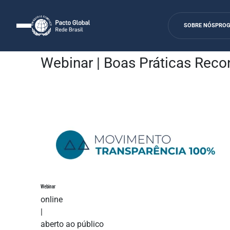
SOBRE NÓS
PRO
Agenda
Webinar | Boas Práticas Reco
Webinar
online
|
aberto ao público