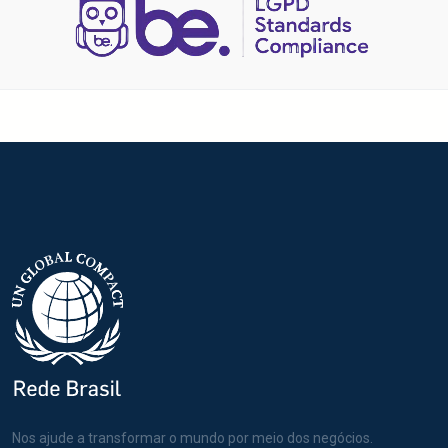
Nos ajude a transformar o mundo por meio dos negócios.