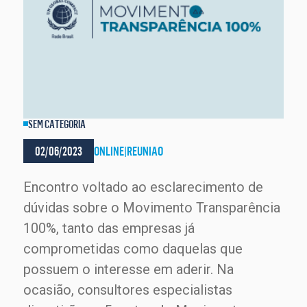
SEM CATEGORIA
02/06/2023
ONLINE
|
REUNIAO
Encontro voltado ao esclarecimento de
dúvidas sobre o Movimento Transparência
100%, tanto das empresas já
comprometidas como daquelas que
possuem o interesse em aderir. Na
ocasião, consultores especialistas