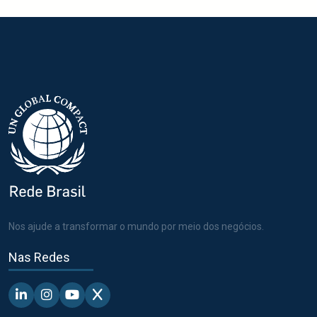
Nos ajude a transformar o mundo por meio dos negócios.
Nas Redes
Linkedin - Pacto Global BR
Instagram - Pacto Global BR
Youtube - Pacto Global BR
X - Pacto Global BR