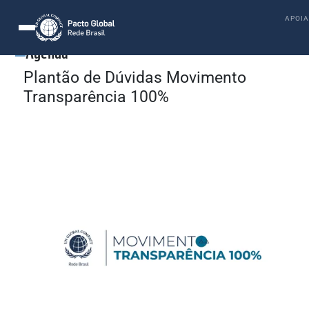
APOIA
Agenda
Plantão de Dúvidas Movimento
Transparência 100%