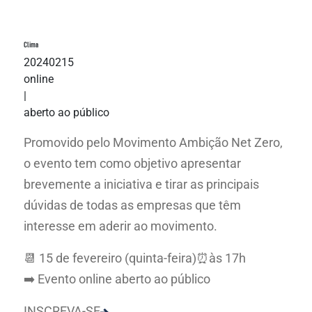
Clima
20240215
online
|
aberto ao público
Promovido pelo Movimento Ambição Net Zero,
o evento tem como objetivo apresentar
brevemente a iniciativa e tirar as principais
dúvidas de todas as empresas que têm
interesse em aderir ao movimento.
📆 15 de fevereiro (quinta-feira)⏰às 17h
➡️ Evento online aberto ao público
INSCREVA-SE