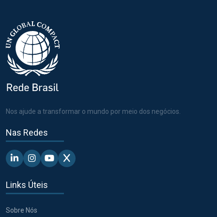
Nos ajude a transformar o mundo por meio dos negócios.
Nas Redes
Linkedin - Pacto Global BR
Instagram - Pacto Global BR
Youtube - Pacto Global BR
X - Pacto Global BR
Links Úteis
Sobre Nós