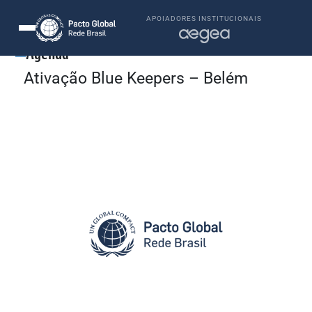
APOIADORES INSTITUCIONAIS
Agenda
Ativação Blue Keepers – Belém