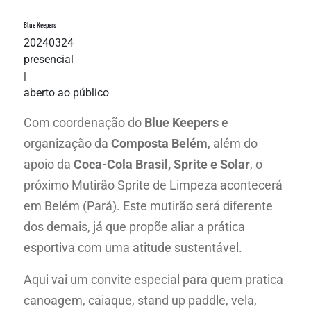
Blue Keepers
20240324
presencial
|
aberto ao público
Com coordenação do
Blue Keepers
e
organização da
Composta Belém
, além do
apoio da
Coca-Cola Brasil, Sprite e Solar
, o
próximo Mutirão Sprite de Limpeza acontecerá
em Belém (Pará). Este mutirão será diferente
dos demais, já que propõe aliar a prática
esportiva com uma atitude sustentável.
Aqui vai um convite especial para quem pratica
canoagem, caiaque, stand up paddle, vela,