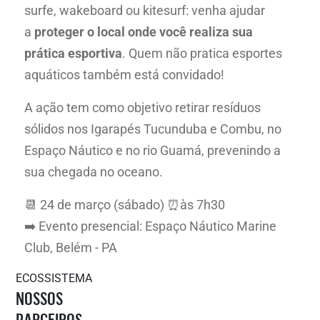
surfe, wakeboard ou kitesurf: venha ajudar
a
proteger o local onde você realiza sua
prática esportiva
. Quem não pratica esportes
aquáticos também está convidado!
A ação tem como objetivo retirar resíduos
sólidos nos Igarapés Tucunduba e Combu, no
Espaço Náutico e no rio Guamá, prevenindo a
sua chegada no oceano.
📆 24 de março (sábado) ⏰às 7h30
➡️ Evento presencial: Espaço Náutico Marine
Club, Belém - PA
ECOSSISTEMA
NOSSOS
PARCEIROS