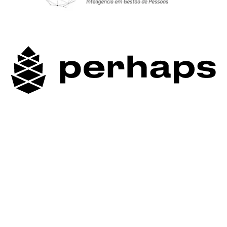
Nos ajude a transformar o mundo por meio dos
negócios.