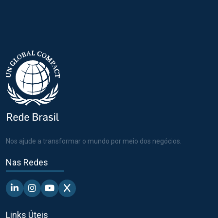
Nos ajude a transformar o mundo por meio dos negócios.
Nas Redes
Linkedin - Pacto Global BR
Instagram - Pacto Global BR
Youtube - Pacto Global BR
X - Pacto Global BR
Links Úteis