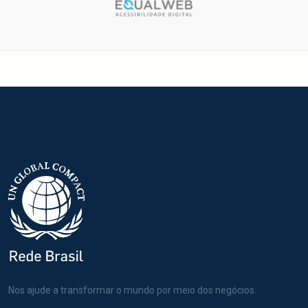
Nos ajude a transformar o mundo por meio dos negócios.