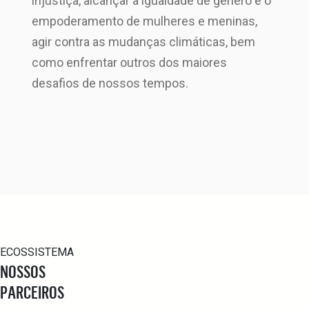
injustiça, alcançar a igualdade de gênero e o
empoderamento de mulheres e meninas,
agir contra as mudanças climáticas, bem
como enfrentar outros dos maiores
desafios de nossos tempos.
ECOSSISTEMA
NOSSOS
PARCEIROS