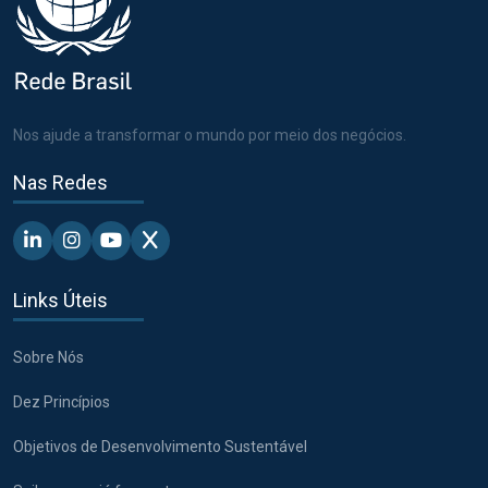
Nos ajude a transformar o mundo por meio dos negócios.
Nas Redes
Linkedin - Pacto Global BR
Instagram - Pacto Global BR
Youtube - Pacto Global BR
X - Pacto Global BR
Links Úteis
Sobre Nós
Dez Princípios
Objetivos de Desenvolvimento Sustentável