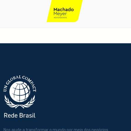
Nos ajude a transformar o mundo por meio dos negócios.