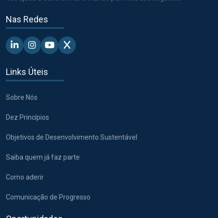
Nas Redes
Linkedin - Pacto Global BR
Instagram - Pacto Global BR
Youtube - Pacto Global BR
X - Pacto Global BR
Links Úteis
Sobre Nós
Dez Princípios
Objetivos de Desenvolvimento Sustentável
Saiba quem já faz parte
Como aderir
Comunicação de Progresso