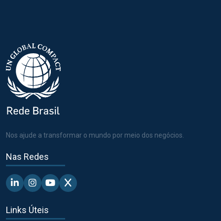
Nos ajude a transformar o mundo por meio dos negócios.
Nas Redes
Linkedin - Pacto Global BR
Instagram - Pacto Global BR
Youtube - Pacto Global BR
X - Pacto Global BR
Links Úteis