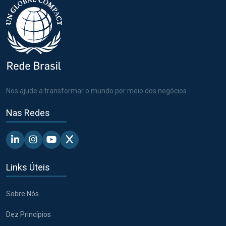
Nos ajude a transformar o mundo por meio dos negócios.
Nas Redes
Linkedin - Pacto Global BR
Instagram - Pacto Global BR
Youtube - Pacto Global BR
X - Pacto Global BR
Links Úteis
Sobre Nós
Dez Princípios