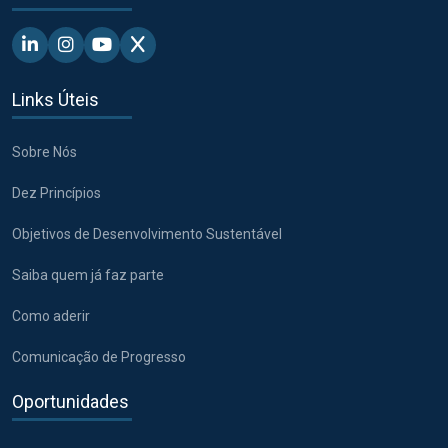
Linkedin - Pacto Global BR
Instagram - Pacto Global BR
Youtube - Pacto Global BR
X - Pacto Global BR
Links Úteis
Sobre Nós
Dez Princípios
Objetivos de Desenvolvimento Sustentável
Saiba quem já faz parte
Como aderir
Comunicação de Progresso
Oportunidades