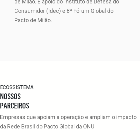
de Milão. E apoio do Instituto de Defesa do
Consumidor (Idec) e 8º Fórum Global do
Pacto de Milão.
ECOSSISTEMA
NOSSOS
PARCEIROS
Empresas que apoiam a operação e ampliam o impacto
da Rede Brasil do Pacto Global da ONU.