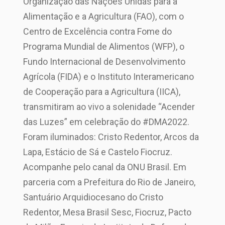
Organização das Nações Unidas para a
Alimentação e a Agricultura (FAO), com o
Centro de Excelência contra Fome do
Programa Mundial de Alimentos (WFP), o
Fundo Internacional de Desenvolvimento
Agrícola (FIDA) e o Instituto Interamericano
de Cooperação para a Agricultura (IICA),
transmitiram ao vivo a solenidade “Acender
das Luzes” em celebração do #DMA2022.
Foram iluminados: Cristo Redentor, Arcos da
Lapa, Estácio de Sá e Castelo Fiocruz.
Acompanhe pelo canal da ONU Brasil. Em
parceria com a Prefeitura do Rio de Janeiro,
Santuário Arquidiocesano do Cristo
Redentor, Mesa Brasil Sesc, Fiocruz, Pacto