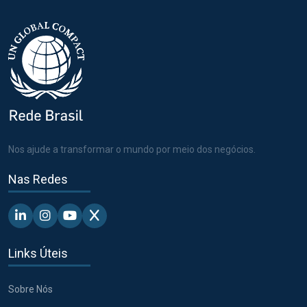
Nos ajude a transformar o mundo por meio dos negócios.
Nas Redes
Linkedin - Pacto Global BR
Instagram - Pacto Global BR
Youtube - Pacto Global BR
X - Pacto Global BR
Links Úteis
Sobre Nós