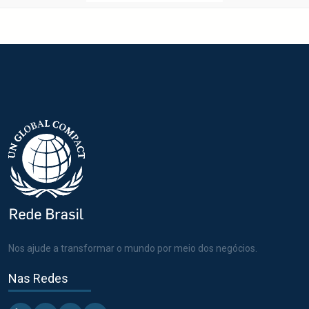
Nos ajude a transformar o mundo por meio dos negócios.
Nas Redes