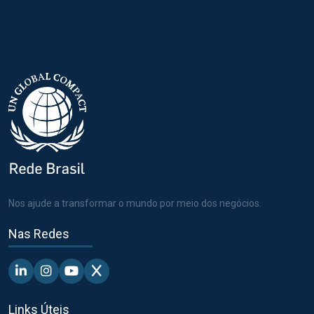
Nos ajude a transformar o mundo por meio dos negócios.
Nas Redes
Linkedin - Pacto Global BR
Instagram - Pacto Global BR
Youtube - Pacto Global BR
X - Pacto Global BR
Links Úteis