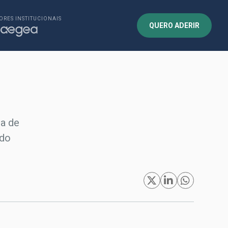
ORES INSTITUCIONAIS
QUERO ADERIR
ia de
 do