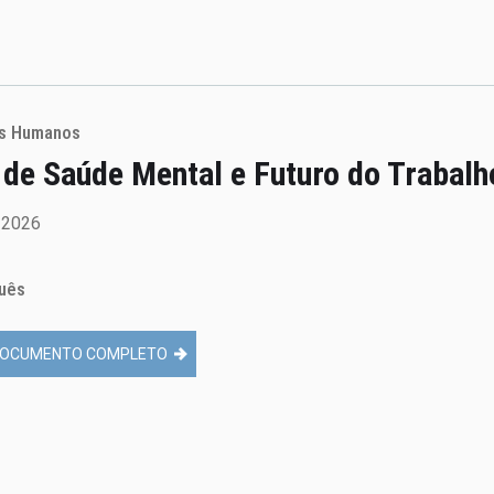
os Humanos
 de Saúde Mental e Futuro do Trabalh
e 2026
uês
OCUMENTO COMPLETO