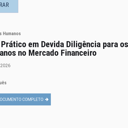
TRAR
os Humanos
 Prático em Devida Diligência para os
nos no Mercado Financeiro
e 2026
uês
OCUMENTO COMPLETO