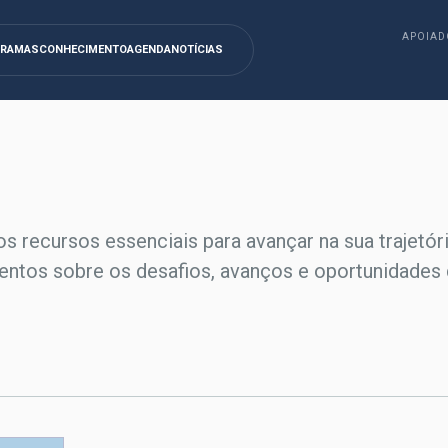
APOIAD
GRAMAS
CONHECIMENTO
AGENDA
NOTÍCIAS
os recursos essenciais para avançar na sua trajetór
entos sobre os desafios, avanços e oportunidades